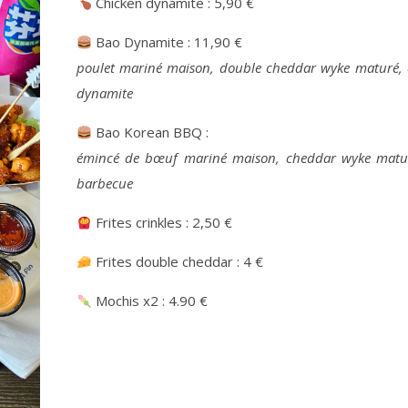
Chicken dynamite : 5,90 €
Bao Dynamite : 11,90 €
poulet mariné maison, double cheddar wyke maturé, o
dynamite
Bao Korean BBQ :
émincé de bœuf mariné maison, cheddar wyke matur
barbecue
Frites crinkles : 2,50 €
Frites double cheddar : 4 €
Mochis x2 : 4.90 €