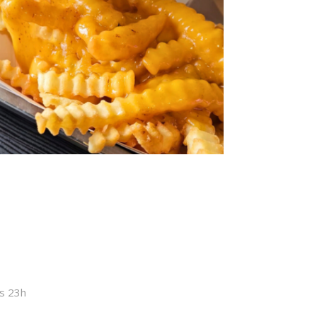
s 23h