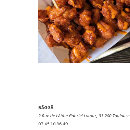
BĀGGĀ
2 Rue de l’Abbé Gabriel Latour, 31 200 Toulouse
07.45.10.86.49