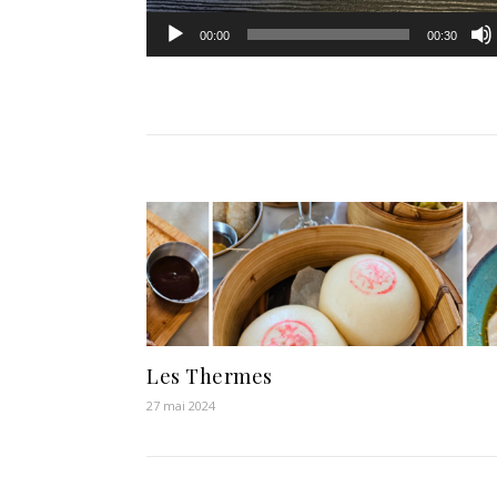
00:00
00:30
Les Thermes
27 mai 2024