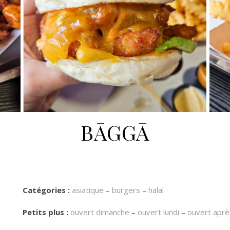
BĀGGĀ
Catégories :
asiatique
–
burgers
–
halal
Petits plus :
ouvert dimanche
–
ouvert lundi
–
ouvert aprè