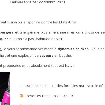
Dernière visite :
décembre 2023
urant fusion où le Japon rencontre les États-Unis.
burgers
et une gamme plus américaine mais on a choisi de se c
iques
que l’on n’a pas l’habitude de voir.
as), je vous recommande vraiment le
dynamite chicken
! Vous ne
hait et une explosion de
saveurs
en bouche.
t proposées et qu’absolument tout est
halal
.
Il existe des menus et des formules mais voici le déta
Crevettes tempura x3 : 3,90 €