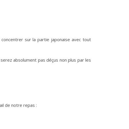
oncentrer sur la partie japonaise avec tout
 serez absolument pas déçus non plus par les
il de notre repas :