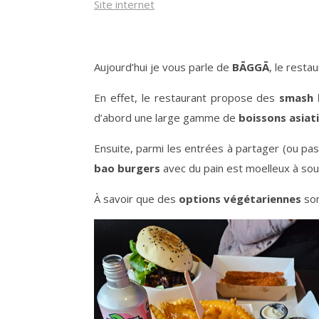
Site internet
Aujourd’hui je vous parle de
BĀGGĀ
, le resta
En effet, le restaurant propose des
smash 
d’abord une large gamme de
boissons asiat
Ensuite, parmi les entrées à partager (ou p
bao burgers
avec du pain est moelleux à sou
À savoir que des
options végétariennes
son
Lecteur
vidéo