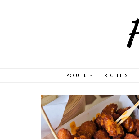
Skip to content
ACCUEIL
RECETTES