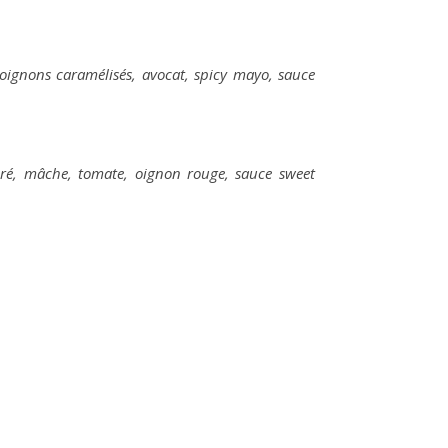
ignons caramélisés, avocat, spicy mayo, sauce
é, mâche, tomate, oignon rouge, sauce sweet