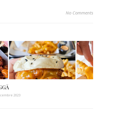
No Comments
GGĀ
écembre 2023