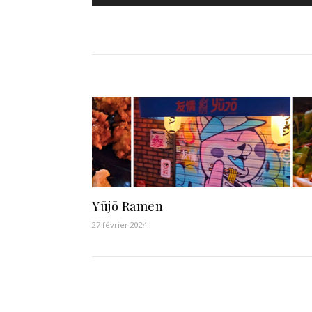
Yūjō Ramen
27 février 2024