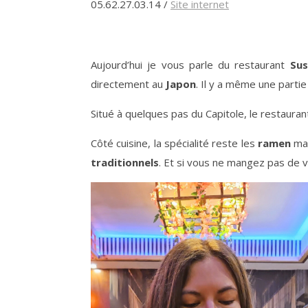
05.62.27.03.14 /
Site internet
Aujourd’hui je vous parle du restaurant
Su
directement au
Japon
. Il y a même une partie
Situé à quelques pas du Capitole, le restaura
Côté cuisine, la spécialité reste les
ramen
mai
traditionnels
. Et si vous ne mangez pas de v
Lecteur
vidéo