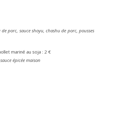
u de porc, sauce shoyu, chashu de porc, pousses
llet mariné au soja : 2 €
 sauce épicée maison