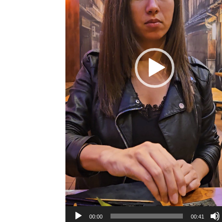
00:00
00:41