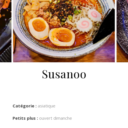
Susanoo
Catégorie :
asiatique
Petits plus :
ouvert dimanche