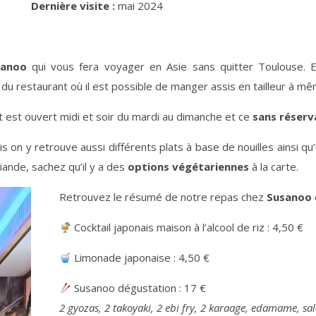
Dernière visite :
mai 2024
sanoo
qui vous fera voyager en Asie sans quitter Toulouse. E
 du restaurant où il est possible de manger assis en tailleur à mêm
nt est ouvert midi et soir du mardi au dimanche et ce
sans réserv
s on y retrouve aussi différents plats à base de nouilles ainsi q
iande, sachez qu’il y a des
options végétariennes
à la carte.
Retrouvez le résumé de notre repas chez
Susanoo
Cocktail japonais maison à l’alcool de riz : 4,50 €
Limonade japonaise : 4,50 €
Susanoo dégustation : 17 €
2 gyozas, 2 takoyaki, 2 ebi fry, 2 karaage, edamame, s