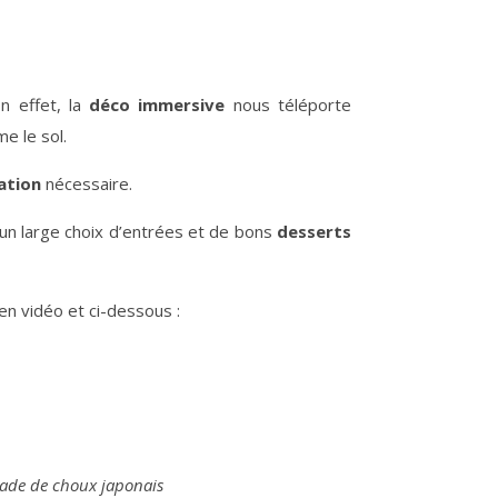
n effet, la
déco immersive
nous téléporte
e le sol.
ation
nécessaire.
u’un large choix d’entrées et de bons
desserts
en vidéo et ci-dessous :
alade de choux japonais