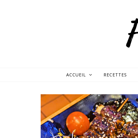
Skip to content
ACCUEIL
RECETTES