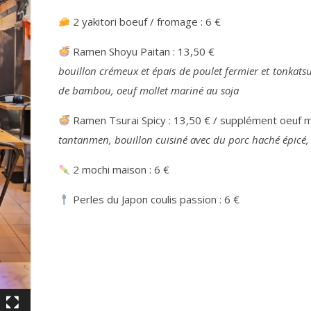
2 yakitori boeuf / fromage : 6 €
Ramen Shoyu Paitan : 13,50 €
bouillon crémeux et épais de poulet fermier et tonkats
de bambou, oeuf mollet mariné au soja
Ramen Tsurai Spicy : 13,50 € / supplément oeuf mo
tantanmen, bouillon cuisiné avec du porc haché épicé,
2 mochi maison : 6 €
Perles du Japon coulis passion : 6 €