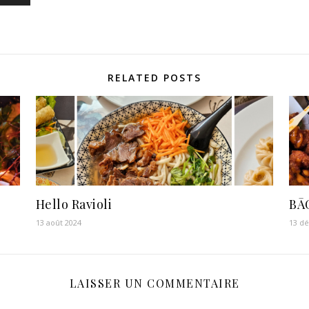
RELATED POSTS
Hello Ravioli
BĀ
13 août 2024
13 d
LAISSER UN COMMENTAIRE