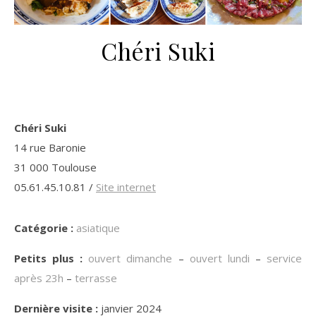
Chéri Suki
Chéri Suki
14 rue Baronie
31 000 Toulouse
05.61.45.10.81 /
Site internet
Catégorie :
asiatique
Petits plus :
ouvert dimanche
–
ouvert lundi
–
service
après 23h
–
terrasse
Dernière visite :
janvier 2024