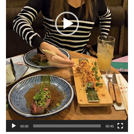
00:00
00:40