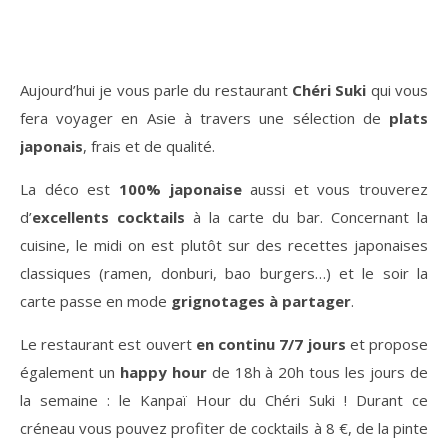
Aujourd’hui je vous parle du restaurant
Chéri Suki
qui vous
fera voyager en Asie à travers une sélection de
plats
japonais
, frais et de qualité.
La déco est
100% japonaise
aussi et vous trouverez
d’
excellents cocktails
à la carte du bar. Concernant la
cuisine, le midi on est plutôt sur des recettes japonaises
classiques (ramen, donburi, bao burgers…) et le soir la
carte passe en mode
grignotages à partager
.
Le restaurant est ouvert
en continu 7/7 jours
et propose
également un
happy hour
de 18h à 20h tous les jours de
la semaine : le Kanpaï Hour du Chéri Suki ! Durant ce
créneau vous pouvez profiter de cocktails à 8 €, de la pinte