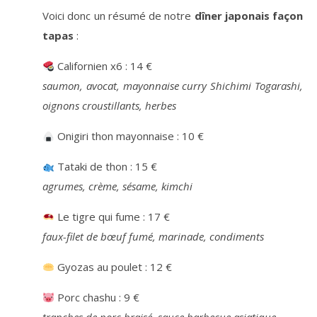
Voici donc un résumé de notre
dîner japonais façon
tapas
:
Californien x6 : 14 €
saumon, avocat, mayonnaise curry Shichimi Togarashi,
oignons croustillants, herbes
Onigiri thon mayonnaise : 10 €
Tataki de thon : 15 €
agrumes, crème, sésame, kimchi
Le tigre qui fume : 17 €
faux-filet de bœuf fumé, marinade, condiments
Gyozas au poulet : 12 €
Porc chashu : 9 €