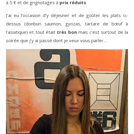
à 5 € et de grignotages à
prix réduits
.
J’ai eu l’occasion d’y déjeuner et de goûter les plats ci-
dessus (donburi saumon, gyozas, tartare de bœuf à
l’asiatique) et tout était
très bon
mais c’est surtout de la
soirée que j’y ai passé dont je veux vous parler…
Lecteur
vidéo