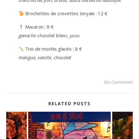
tranches de porc braisé, sauce barbecue asiatique
Brochettes de crevettes teryaki : 12 €
Macaron : 8 €
ganache chocolat blanc, yuzu
Trio de mochis glacés : 8 €
mangue, vanille, chocolat
No Comments
RELATED POSTS