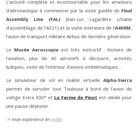
L’activité complète et incontournable pour les amateurs
d’aéronautique à commencer par la
visite guidée de
Final
Assembly Line (FAL)
Jean-Luc Lagardère (chaine
d’assemblage de l’A321) et la visite intérieure de l’
A400M
,
l’avion de transport militaire Airbus de dernière génération.
Le
Musée Aeroscopia
est très instructif : histoire de
l’aviation, plus de 40 aéronefs à découvrir, activités
ludiques, visite de l’intérieur d’avions emblématiques…
Le simulateur de vol en réalité virtuelle
Alpha-Sierra
permet de
survoler tout Toulouse à bord de l’avion de
voltige Extra 300*
et
La Ferme de Pinot
est idéale pour
une pause déjeuner.
-> mon expérience en
vidéo