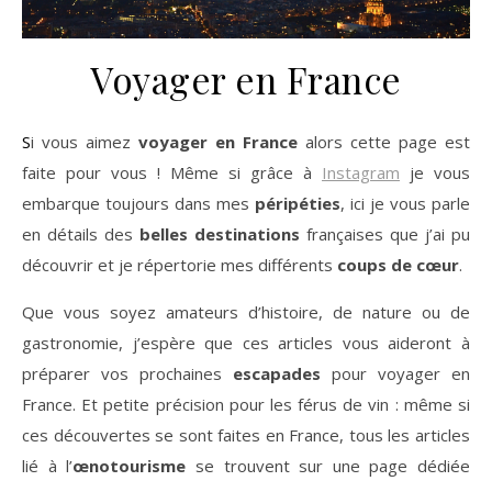
Voyager en France
Si vous aimez
voyager en France
alors cette page est
faite pour vous ! Même si grâce à
Instagram
je vous
embarque toujours dans mes
péripéties
, ici je vous parle
en détails des
belles destinations
françaises que j’ai pu
découvrir et je répertorie mes différents
coups de cœur
.
Que vous soyez amateurs d’histoire, de nature ou de
gastronomie, j’espère que ces articles vous aideront à
préparer vos prochaines
escapades
pour voyager en
France. Et petite précision pour les férus de vin : même si
ces découvertes se sont faites en France, tous les articles
lié à l’
œnotourisme
se trouvent sur une page dédiée