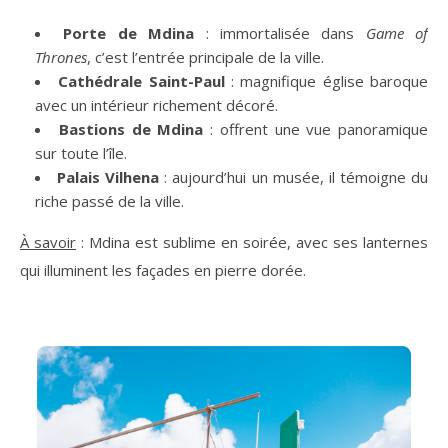
Porte de Mdina
: immortalisée dans
Game of
Thrones
, c’est l’entrée principale de la ville.
Cathédrale Saint-Paul
: magnifique église baroque
avec un intérieur richement décoré.
Bastions de Mdina
: offrent une vue panoramique
sur toute l’île.
Palais Vilhena
: aujourd’hui un musée, il témoigne du
riche passé de la ville.
À savoir
: Mdina est sublime en soirée, avec ses lanternes
qui illuminent les façades en pierre dorée.