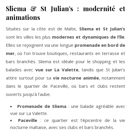
Sliema & St Julian’s : modernité et
animations
Situées sur la côte est de Malte,
Sliema et St Julian’s
sont les villes les plus
modernes et dynamiques de l’île
.
Elles se rejoignent via une longue
promenade en bord de
mer
, où l’on trouve boutiques, restaurants en terrasse et
bars branchés. Sliema est idéale pour le shopping et les
balades avec
vue
sur La Valette
, tandis que St Julian’s
attire surtout pour sa
vie nocturne animée
, notamment
dans le quartier de Paceville, où bars et clubs restent
ouverts jusqu’à l’aube.
Promenade de Sliema
: une balade agréable avec
vue sur La Valette.
Paceville
: ce quartier est l’épicentre de la vie
nocturne maltaise, avec ses clubs et bars branchés.