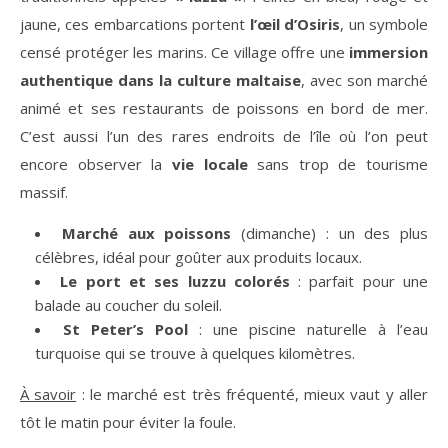
jaune, ces embarcations portent
l’œil d’Osiris
, un symbole
censé protéger les marins. Ce village offre une
immersion
authentique dans la culture maltaise
, avec son marché
animé et ses restaurants de poissons en bord de mer.
C’est aussi l’un des rares endroits de l’île où l’on peut
encore observer la
vie locale
sans trop de tourisme
massif.
Marché aux poissons
(dimanche) : un des plus
célèbres, idéal pour goûter aux produits locaux.
Le port et ses luzzu colorés
: parfait pour une
balade au coucher du soleil.
St Peter’s Pool
: une piscine naturelle à l’eau
turquoise qui se trouve à quelques kilomètres.
À savoir
: le marché est très fréquenté, mieux vaut y aller
tôt le matin pour éviter la foule.