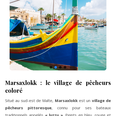
Marsaxlokk : le village de pêcheurs
coloré
Situé au sud-est de Malte,
Marsaxlokk
est un
village de
pêcheurs pittoresque
, connu pour ses bateaux
traditionnels appelés
« luzzu »
. Peints en bleu, rouge et