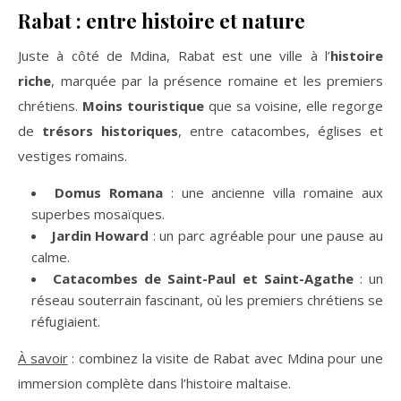
Rabat : entre histoire et nature
Juste à côté de Mdina, Rabat est une ville à l’
histoire
riche
, marquée par la présence romaine et les premiers
chrétiens.
Moins touristique
que sa voisine, elle regorge
de
trésors historiques
, entre catacombes, églises et
vestiges romains.
Domus Romana
: une ancienne villa romaine aux
superbes mosaïques.
Jardin Howard
: un parc agréable pour une pause au
calme.
Catacombes de Saint-Paul et Saint-Agathe
: un
réseau souterrain fascinant, où les premiers chrétiens se
réfugiaient.
À savoir
: combinez la visite de Rabat avec Mdina pour une
immersion complète dans l’histoire maltaise.