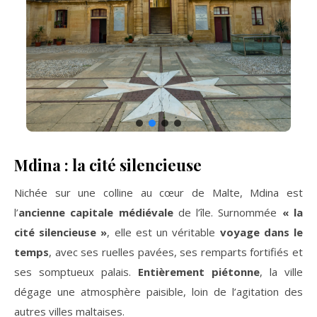
Mdina : la cité silencieuse
Nichée sur une colline au cœur de Malte, Mdina est
l’
ancienne capitale médiévale
de l’île. Surnommée
« la
cité silencieuse »
, elle est un véritable
voyage dans le
temps
, avec ses ruelles pavées, ses remparts fortifiés et
ses somptueux palais.
Entièrement piétonne
, la ville
dégage une atmosphère paisible, loin de l’agitation des
autres villes maltaises.