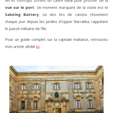
vin et rooftops offrent un cadre idéal pour profiter de la
vue sur le port
. Un moment marquant de la visite est le
Saluting Battery
, où des tirs de canons résonnent
chaque jour depuis les jardins d’Upper Barrakka, rappelant
le passé militaire de l’île.
Pour un guide complet sur la capitale maltaise, retrouvez
mon article dédié
ici
.