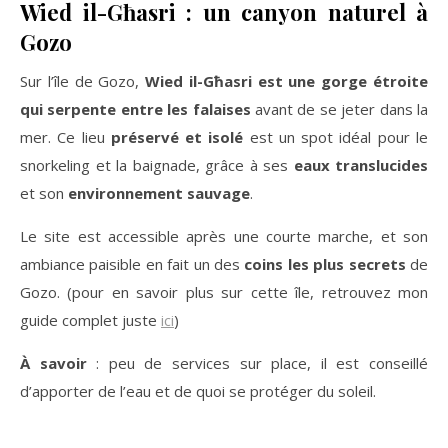
Wied il-Għasri : un canyon naturel à
Gozo
Sur l’île de Gozo,
Wied il-Għasri est une gorge étroite
qui serpente entre les falaises
avant de se jeter dans la
mer. Ce lieu
préservé et isolé
est un spot idéal pour le
snorkeling et la baignade, grâce à ses
eaux translucides
et son
environnement sauvage
.
Le site est accessible après une courte marche, et son
ambiance paisible en fait un des
coins les plus secrets
de
Gozo. (pour en savoir plus sur cette île, retrouvez mon
guide complet juste
ici
)
À savoir
: peu de services sur place, il est conseillé
d’apporter de l’eau et de quoi se protéger du soleil.