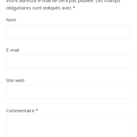
Votre adresse e-mail ne sera pas publiée.
Les champs
obligatoires sont indiqués avec
*
Nom
E-mail
Site web
Commentaire
*