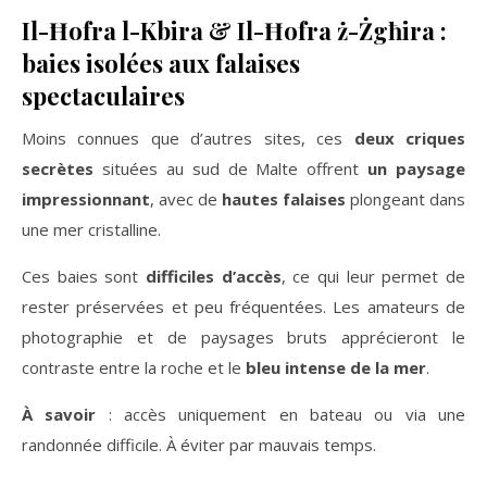
Il-Ħofra l-Kbira & Il-Ħofra ż-Żgħira :
baies isolées aux falaises
spectaculaires
Moins connues que d’autres sites, ces
deux criques
secrètes
situées au sud de Malte offrent
un paysage
impressionnant
, avec de
hautes falaises
plongeant dans
une mer cristalline.
Ces baies sont
difficiles d’accès
, ce qui leur permet de
rester préservées et peu fréquentées. Les amateurs de
photographie et de paysages bruts apprécieront le
contraste entre la roche et le
bleu intense de la mer
.
À savoir
: accès uniquement en bateau ou via une
randonnée difficile. À éviter par mauvais temps.