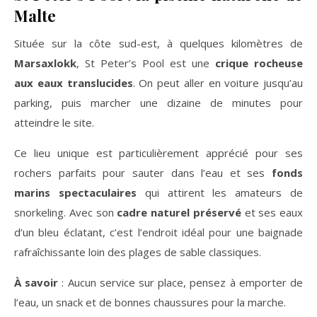
Malte
Située sur la côte sud-est, à quelques kilomètres de
Marsaxlokk
, St Peter’s Pool est une
crique rocheuse
aux eaux translucides
. On peut aller en voiture jusqu’au
parking, puis marcher une dizaine de minutes pour
atteindre le site.
Ce lieu unique est particulièrement apprécié pour ses
rochers parfaits pour sauter dans l’eau et ses
fonds
marins spectaculaires
qui attirent les amateurs de
snorkeling. Avec son
cadre naturel préservé
et ses eaux
d’un bleu éclatant, c’est l’endroit idéal pour une baignade
rafraîchissante loin des plages de sable classiques.
À savoir
: Aucun service sur place, pensez à emporter de
l’eau, un snack et de bonnes chaussures pour la marche.