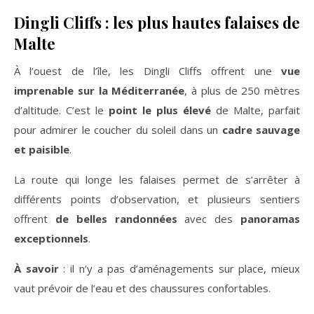
Dingli Cliffs : les plus hautes falaises de
Malte
À l’ouest de l’île, les Dingli Cliffs offrent une
vue
imprenable sur la Méditerranée
, à plus de 250 mètres
d’altitude. C’est le
point le plus élevé
de Malte, parfait
pour admirer le coucher du soleil dans un
cadre sauvage
et paisible
.
La route qui longe les falaises permet de s’arrêter à
différents points d’observation, et plusieurs sentiers
offrent
de belles randonnées
avec des
panoramas
exceptionnels
.
À savoir
: il n’y a pas d’aménagements sur place, mieux
vaut prévoir de l’eau et des chaussures confortables.