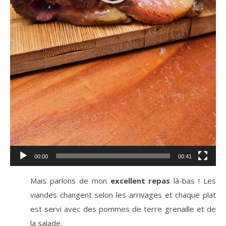
00:00
00:41
Mais parlons de mon
excellent repas
là-bas ! Les
viandes changent selon les arrivages et chaque plat
est servi avec des pommes de terre grenaille et de
la salade.