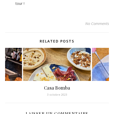
tour !
No Comments
RELATED POSTS
Casa Bomba
3 octobre 2023
LAISSER UN COMMENTAIRE