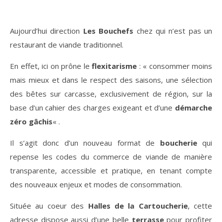
Aujourd’hui direction
Les Bouchefs
chez qui n’est pas un
restaurant de viande traditionnel.
En effet, ici on prône le
flexitarisme
: « consommer moins
mais mieux et dans le respect des saisons, une sélection
des bêtes sur carcasse, exclusivement de région, sur la
base d’un cahier des charges exigeant et d’une
démarche
zéro gâchis
« .
Il s’agit donc d’un nouveau format de
boucherie
qui
repense les codes du commerce de viande de manière
transparente, accessible et pratique, en tenant compte
des nouveaux enjeux et modes de consommation.
Située au coeur des
Halles de la Cartoucherie
, cette
adresse dispose aussi d’une belle
terrasse
pour profiter