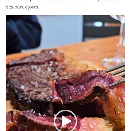
des beaux jours.
Lecteur
vidéo