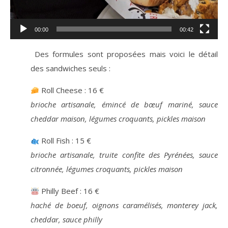
00:00
00:42
Des formules sont proposées mais voici le détail
des sandwiches seuls :
Roll Cheese : 16 €
brioche artisanale, émincé de bœuf mariné, sauce
cheddar maison, légumes croquants, pickles maison
Roll Fish : 15 €
brioche artisanale, truite confite des Pyrénées, sauce
citronnée, légumes croquants, pickles maison
Philly Beef : 16 €
haché de boeuf, oignons caramélisés, monterey jack,
cheddar, sauce philly