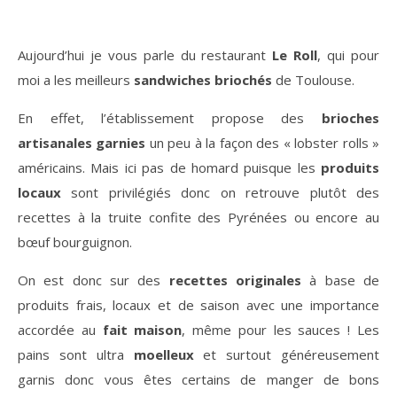
Aujourd’hui je vous parle du restaurant
Le Roll
, qui pour
moi a les meilleurs
sandwiches briochés
de Toulouse.
En effet, l’établissement propose des
brioches
artisanales
garnies
un peu à la façon des « lobster rolls »
américains. Mais ici pas de homard puisque les
produits
locaux
sont privilégiés donc on retrouve plutôt des
recettes à la truite confite des Pyrénées ou encore au
bœuf bourguignon.
On est donc sur des
recettes originales
à base de
produits frais, locaux et de saison avec une importance
accordée au
fait maison
, même pour les sauces ! Les
pains sont ultra
moelleux
et surtout généreusement
garnis donc vous êtes certains de manger de bons