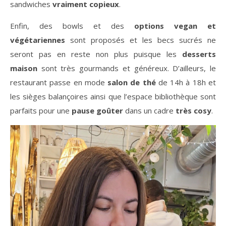
sandwiches
vraiment copieux
.
Enfin, des bowls et des
options vegan et
végétariennes
sont proposés et les becs sucrés ne
seront pas en reste non plus puisque les
desserts
maison
sont très gourmands et généreux. D’ailleurs, le
restaurant passe en mode
salon de thé
de 14h à 18h et
les sièges balançoires ainsi que l’espace bibliothèque sont
parfaits pour une
pause goûter
dans un cadre
très cosy
.
Lecteur
vidéo