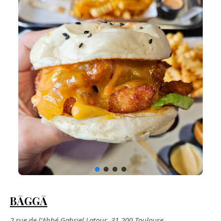
BĀGGĀ
2 rue de l’Abbé Gabriel Latour, 31 200 Toulouse