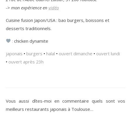
-> mon expérience en
vidéo
Cuisine fusion Japon/USA : bao burgers, boissons et
desserts traditionnels.
:
chicken dynamite
japonais
•
burgers
•
halal
•
ouvert dimanche
•
ouvert lundi
•
ouvert après 23h
Vous aussi dîtes-moi en commentaire quels sont vos
meilleurs restaurants japonais à Toulouse…