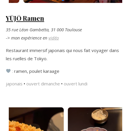
YŪJŌ Ramen
35 rue Léon Gambetta, 31 000 Toulouse
-> mon expérience en
vidéo
Restaurant immersif japonais qui nous fait voyager dans
les ruelles de Tokyo.
:
ramen, poulet karaage
japonais
•
ouvert dimanche
•
ouvert lundi