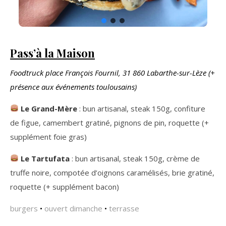
Pass’à la Maison
Foodtruck place François Fournil, 31 860 Labarthe-sur-Lèze
(+
présence aux événements toulousains)
Le Grand-Mère
: bun artisanal, steak 150g, confiture
de figue, camembert gratiné, pignons de pin, roquette (+
supplément foie gras)
Le Tartufata
: bun artisanal, steak 150g, crème de
truffe noire, compotée d’oignons caramélisés, brie gratiné,
roquette (+ supplément bacon)
burgers
•
ouvert dimanche
•
terrasse