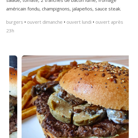
américain fondu, champignons, jalapeños, sauce steak.
burgers
•
ouvert dimanche
•
ouvert lundi
•
ouvert après
23h