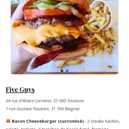
Five Guys
24 rue d’Alsace Lorraine, 31 000 Toulouse
1 rue Gustave Flaubert, 31 700 Blagnac
Bacon Cheeseburger (customisé)
: 2 steaks hachés,
salade, tomate, 2 tranches de bacon fumé, fromage