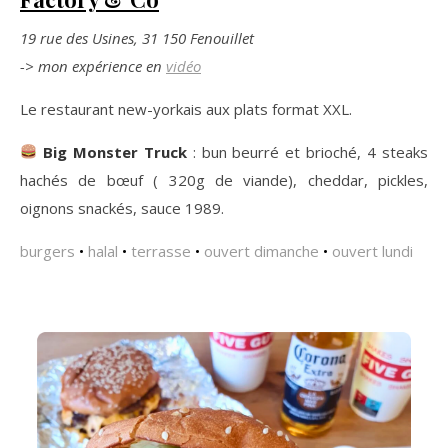
19 rue des Usines, 31 150 Fenouillet
-> mon expérience en
vidéo
Le restaurant new-yorkais aux plats format XXL.
Big Monster Truck
: bun beurré et brioché, 4 steaks
hachés de bœuf ( 320g de viande), cheddar, pickles,
oignons snackés, sauce 1989.
burgers
•
halal
•
terrasse
•
ouvert dimanche
•
ouvert lundi