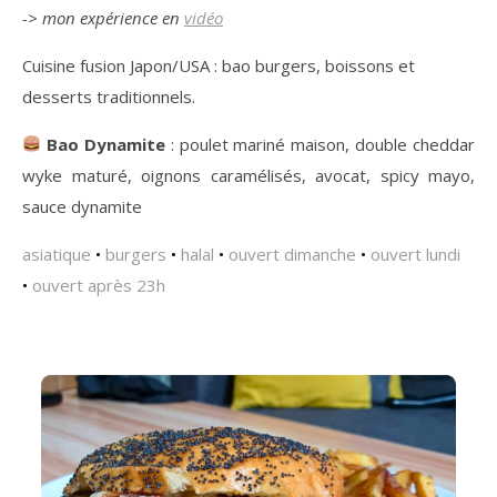
-> mon expérience en
vidéo
Cuisine fusion Japon/USA : bao burgers, boissons et
desserts traditionnels.
Bao Dynamite
: poulet mariné maison, double cheddar
wyke maturé, oignons caramélisés, avocat, spicy mayo,
sauce dynamite
asiatique
•
burgers
•
halal
•
ouvert dimanche
•
ouvert lundi
•
ouvert après 23h