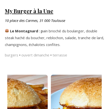
My Burger à la Une
10 place des Carmes, 31 000 Toulouse
Le Montagnard
: p
ain brioché du boulanger, double
steak haché du boucher, reblochon, salade, tranche de lard,
champignons, échalotes confites.
burgers
•
ouvert dimanche
•
terrasse