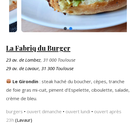
La Fabriq du Burger
23 av. de Lombez
, 31 000 Toulouse
29 av. de Lavaur, 31 300 Toulouse
Le Girondin
: steak haché du boucher, cèpes, tranche
de foie gras mi-cuit, piment d’Espelette, ciboulette, salade,
crème de bleu.
burgers
•
ouvert dimanche
•
ouvert lundi
•
ouvert après
23h
(Lavaur)