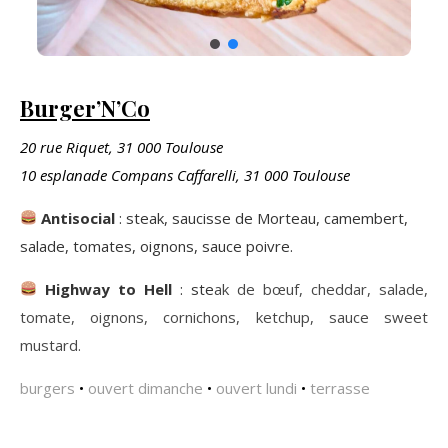
Burger’N’Co
20 rue Riquet, 31 000 Toulouse
10 esplanade Compans Caffarelli, 31 000 Toulouse
Antisocial
: steak, saucisse de Morteau, camembert,
salade, tomates, oignons, sauce poivre.
Highway to Hell
: ste
ak de bœuf, cheddar, salade,
tomate, oignons, cornichons, ketchup, sauce sweet
mustard.
burgers
•
ouvert dimanche
•
ouvert lundi
•
terrasse