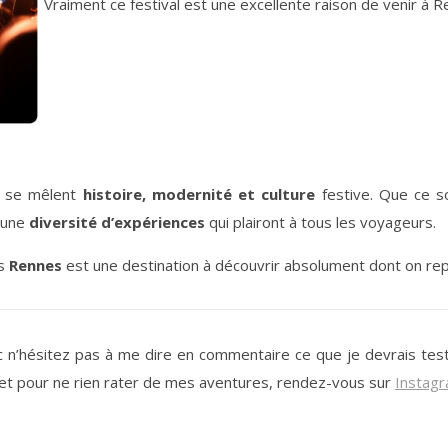
Vraiment ce festival est une excellente raison de venir à 
où se mêlent
histoire, modernité et culture
festive. Que ce so
e une
diversité d’expériences
qui plairont à tous les voyageurs.
is
Rennes
est une destination à découvrir absolument dont on rep
c n’hésitez pas à me dire en commentaire ce que je devrais test
et pour ne rien rater de mes aventures, rendez-vous sur
Instag