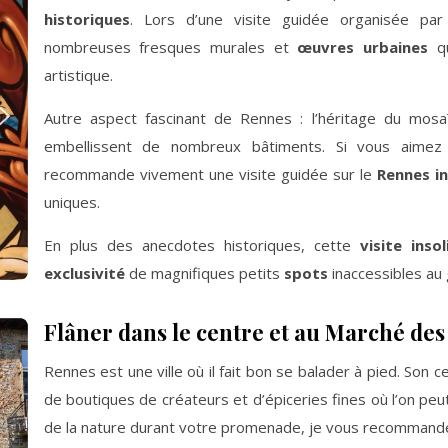
historiques
. Lors d’une visite guidée organisée pa
nombreuses fresques murales et
œuvres urbaines
qu
artistique.
Autre aspect fascinant de Rennes : l’héritage du mos
embellissent de nombreux bâtiments. Si vous aimez 
recommande vivement une visite guidée sur le
Rennes in
uniques.
En plus des anecdotes historiques, cette
visite insol
exclusivité
de magnifiques petits
spots
inaccessibles au 
Flâner dans le centre et au Marché des
Rennes est une ville où il fait bon se balader à pied. Son 
de boutiques de créateurs et d’épiceries fines où l’on pe
de la nature durant votre promenade, je vous recommande