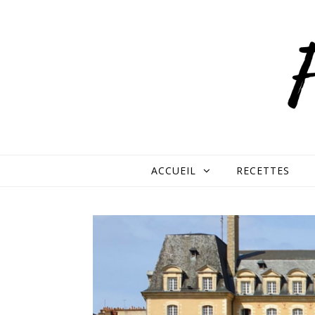
Skip to content
ACCUEIL
RECETTES