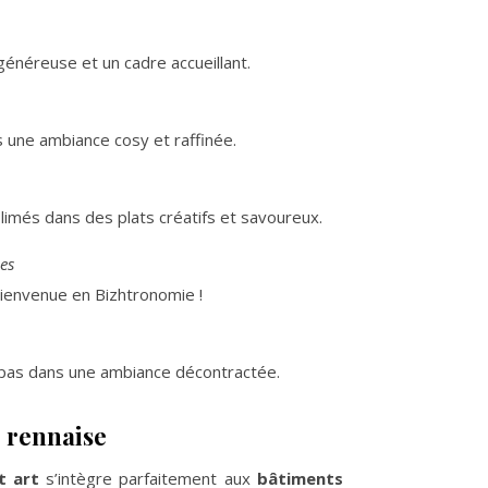
généreuse et un cadre accueillant.
s une ambiance cosy et raffinée.
imés dans des plats créatifs et savoureux.
es
 bienvenue en Bizhtronomie !
apas dans une ambiance décontractée.
e rennaise
t art
s’intègre parfaitement aux
bâtiments