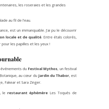
entenaires, les roseraies et les grandes
ade au fil de l’eau.
ance, est un immanquable. J’ai pu le découvrir
on locale et de qualité
. Entre étals colorés,
r pour les papilles et les yeux !
tournable
urs événements du
Festival Mythos
, un festival
 Botanique, au cœur du
Jardin du Thabor
, est
ge, Fakear et Sara Zinger.
e, le
restaurant éphémère
Les Toqués de