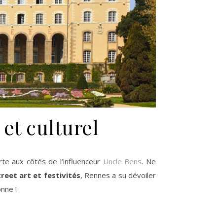
et culturel
te aux côtés de l’influenceur
Uncle Bens
. Ne
reet art et festivités
, Rennes a su dévoiler
nne !