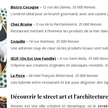
Bistro Cocagne
–
12 rue des Dames, 35 000 Rennes
L’endroit idéal pour un brunch gourmand, avec une cuisine 
Chez Brume
–
5 rue de la Parcheminerie, 35 000 Rennes
Restaurant mettant à l’honneur les produits de la mer dan
Coquille
–
16 rue Nantaise, 35 000 Rennes
Une adresse coup de cœur où les produits locaux sont subl
ŒUF (On Est Une Famille)
–
8 rue Saint-Malo, 35 000 Renn
Crêperie aux créations originales et classiques revisités :
La Piste
–
68 mail François Mitterrand, 35 000 Rennes
Lieu hybride entre restaurant et bar pour déguster des t
Découvrir le street art et l’architectur
Rennes est une ville créative et dynamique, où le
stree