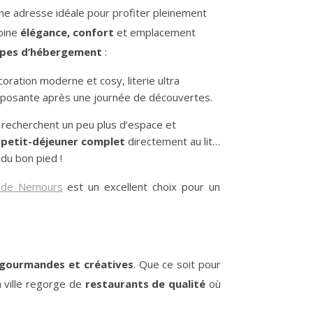
une adresse idéale pour profiter pleinement
bine
élégance, confort
et emplacement
ypes d’hébergement
:
oration moderne et cosy, literie ultra
reposante après une journée de découvertes.
i recherchent un peu plus d’espace et
 petit-déjeuner complet
directement au lit…
du bon pied !
 de Nemours
est un excellent choix pour un
 gourmandes et créatives
. Que ce soit pour
a ville regorge de
restaurants de qualité
où