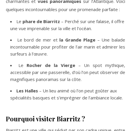
charmantes et
vues panoramiques
sur l’Atlantique. Voici
quelques incontournables pour une promenade parfaite :
Le
phare de Biarritz
– Perché sur une falaise, il offre
une vue imprenable sur la ville et l’océan.
Le bord de mer et
la Grande Plage
– Une balade
incontournable pour profiter de l’air marin et admirer les
surfeurs à l’œuvre.
Le
Rocher de la Vierge
– Un spot mythique,
accessible par une passerelle, d’où l’on peut observer de
magnifiques panoramas sur la côte.
Les Halles
– Un lieu animé où l’on peut goûter aux
spécialités basques et s’imprégner de l’ambiance locale.
Pourquoi visiter Biarritz ?
Biarritz est une ville qui séduit par son cadre unique, entre