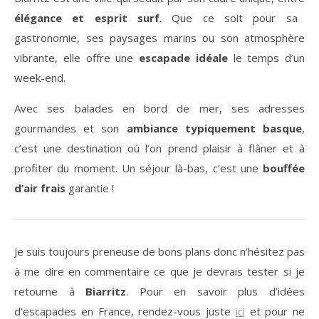
élégance et esprit surf
. Que ce soit pour sa
gastronomie, ses paysages marins ou son atmosphère
vibrante, elle offre une
escapade idéale
le temps d’un
week-end.
Avec ses balades en bord de mer, ses adresses
gourmandes et son
ambiance typiquement basque
,
c’est une destination où l’on prend plaisir à flâner et à
profiter du moment. Un séjour là-bas, c’est une
bouffée
d’air frais
garantie !
Je suis toujours preneuse de bons plans donc n’hésitez pas
à me dire en commentaire ce que je devrais tester si je
retourne à
Biarritz
. Pour en savoir plus d’idées
d’escapades en France, rendez-vous juste
ici
et pour ne