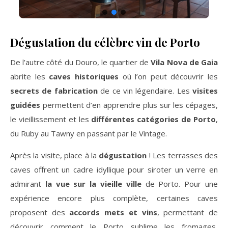
Dégustation du célèbre vin de Porto
De l’autre côté du Douro, le quartier de
Vila Nova de Gaia
abrite les
caves historiques
où l’on peut découvrir les
secrets de fabrication
de ce vin légendaire. Les
visites
guidées
permettent d’en apprendre plus sur les cépages,
le vieillissement et les
différentes catégories de Porto
,
du Ruby au Tawny en passant par le Vintage.
Après la visite, place à la
dégustation
! Les terrasses des
caves offrent un cadre idyllique pour siroter un verre en
admirant
la vue sur la vieille ville
de Porto. Pour une
expérience encore plus complète, certaines caves
proposent des
accords mets et vins
, permettant de
découvrir comment le Porto sublime les fromages,