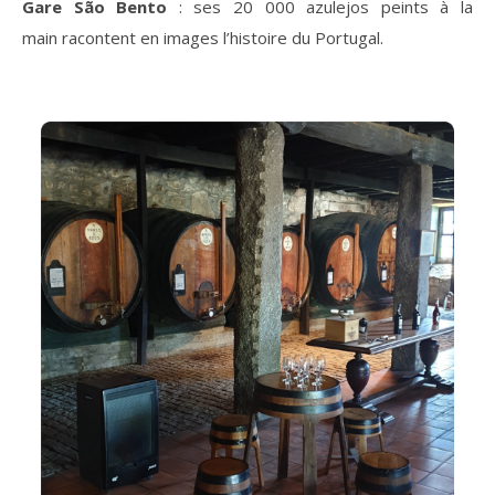
Gare São Bento
: ses 20 000 azulejos peints à la
main racontent en images l’histoire du Portugal.