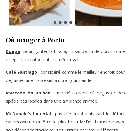
Où manger à Porto
Conga
: pour goûter la bifana, un sandwich de porc mariné
et épicé, incontournable au Portugal.
Café Santiago
: considéré comme le meilleur endroit pour
déguster une francesinha ultra gourmande.
Mercado do Bolhão
: marché couvert où déguster des
spécialités locales dans une ambiance animée.
McDonald’s Imperial
: pas très local mais vaut le détour
car reconnu pour être le plus beau McDo du monde avec
son décor spectaculaire, ses lustres et vitraux élégants.