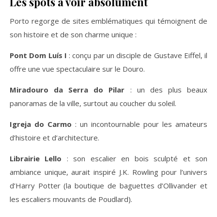
Les spots à voir absolument
Porto regorge de sites emblématiques qui témoignent de
son histoire et de son charme unique :
Pont Dom Luís I
: conçu par un disciple de Gustave Eiffel, il
offre une vue spectaculaire sur le Douro.
Miradouro da Serra do Pilar
: un des plus beaux
panoramas de la ville, surtout au coucher du soleil.
Igreja do Carmo
: un incontournable pour les amateurs
d’histoire et d’architecture.
Librairie Lello
: son escalier en bois sculpté et son
ambiance unique, aurait inspiré J.K. Rowling pour l’univers
d’Harry Potter (la boutique de baguettes d’Ollivander et
les escaliers mouvants de Poudlard).