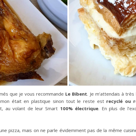
fermés que je vous recommande
Le Bibent
. Je m’attendais à très
umon était en plastique sinon tout le reste est
recyclé ou r
t, au volant de leur Smart
100% électrique
. En plus de l’e
 une pizza, mais on ne parle évidemment pas de la même cuisine