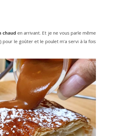
n chaud
en arrivant. Et je ne vous parle même
e
) pour le goûter et le poulet m’a servi à la fois