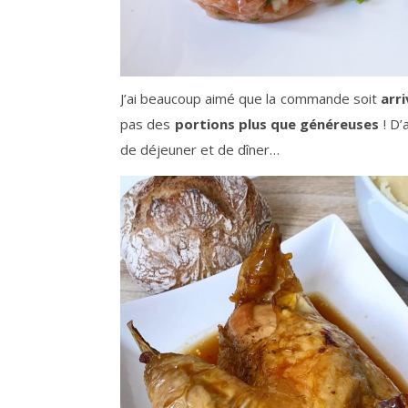
J’ai beaucoup aimé que la commande soit
arri
pas des
portions plus que généreuses
! D’a
de déjeuner et de dîner…