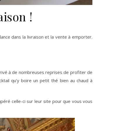
aison !
lance dans la livraison et la vente à emporter.
arrivé à de nombreuses reprises de profiter de
cktail qu’y boire un petit thé bien au chaud à
upéré celle-ci sur leur site pour que vous vous