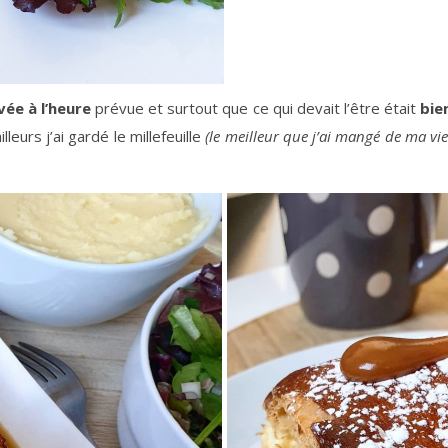
vée à l’heure
prévue et surtout que ce qui devait l’être était
bie
illeurs j’ai gardé le millefeuille
(le meilleur que j’ai mangé de ma
vi