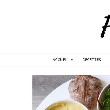
Skip to content
ACCUEIL
RECETTES