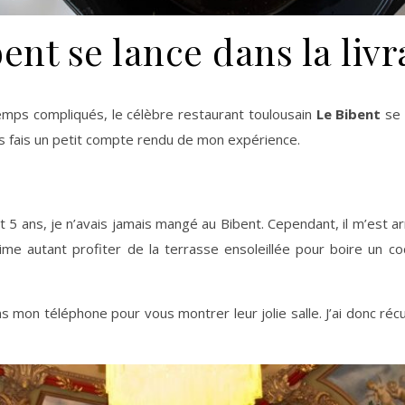
ent se lance dans la livr
mps compliqués, le célèbre restaurant toulousain
Le Bibent
se 
ous fais un petit compte rendu de mon expérience.
 5 ans, je n’avais jamais mangé au Bibent. Cependant, il m’est 
’aime autant profiter de la terrasse ensoleillée pour boire un co
ns mon téléphone pour vous montrer leur jolie salle. J’ai donc réc