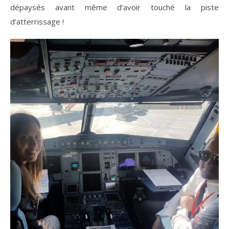
dépaysés avant même d’avoir touché la piste
d’atterrissage !