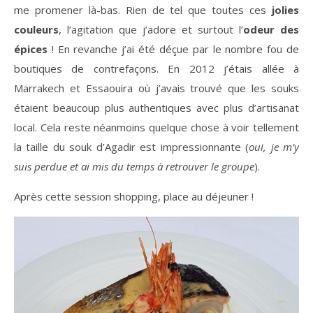
me promener là-bas. Rien de tel que toutes ces
jolies
couleurs
, l’agitation que j’adore et surtout l’
odeur des
épices
! En revanche j’ai été déçue par le nombre fou de
boutiques de contrefaçons. En 2012 j’étais allée à
Marrakech et Essaouira où j’avais trouvé que les souks
étaient beaucoup plus authentiques avec plus d’artisanat
local. Cela reste néanmoins quelque chose à voir tellement
la taille du souk d’Agadir est impressionnante (
oui, je m’y
suis perdue et ai mis du temps à retrouver le groupe
).
Après cette session shopping, place au déjeuner !