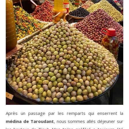
Après un passage par les remparts qui enserrent la
médina de Taroudant
, nous sommes allés déjeuner sur