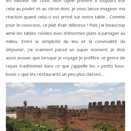
les hauteur de Tiout. Mon tajine préféré a toujours été
celui au poulet et au citron donc je vous laisse imaginer ma
réaction quand celui-ci est arrivé sur notre table… Comme
pour le couscous, ce plat était délicieux ! Puis j’ai beaucoup
aimé les tables rondes avec d’énormes plats à partager au
milieu. Entre la simplicité du lieu et la convivialité du
déjeuner, j’ai vraiment passé un super moment. Je dois
aussi avouer que lorsque je voyage je préfère ce genre de
repas traditionnel dans ce que j’appelle les « petits boui-
bouis » que les restaurants un peu plus classes…