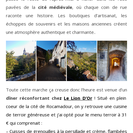
pavées de la
cité médiévale
, où chaque coin de rue
raconte une histoire. Les boutiques d’artisanat, les
échoppes de souvenirs et les maisons anciennes créent
une atmosphère authentique et charmante..
Toute cette marche ça creuse donc l’heure est venue d’un
dîner réconfortant che
z
Le Lion D’Or
! Situé en plein
coeur de la cité de Rocamadour, on y retrouve une cuisine
de terroir généreuse et j’ai opté pour le menu terroir à 31
€ qui comprenait :
– Cuisses de grenouilles à la persillade et crème, flambées