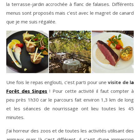
la terrasse-jardin accrochée à flanc de falaises. Différents
menus sont proposés mais c’est avec le magret de canard
que je me suis régalée.
Une fois le repas englouti, c’est parti pour une
visite de l
a
Forêt des Singes
! Pour cette activité il faut compter à
peu près 1h30 car le parcours fait environ 1,3 km de long
et les séances de nourrissage ont lieu toutes les 45
minutes.
J’ai horreur des zoos et de toutes les activités utilisant des
animaux mais là c’est différent, il s’agit d’une immersion