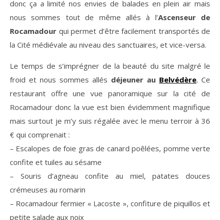
donc ça a limité nos envies de balades en plein air mais
nous sommes tout de même allés à l’
Ascenseur de
Rocamadour
qui permet d’être facilement transportés de
la Cité médiévale au niveau des sanctuaires, et vice-versa.
Le temps de s’imprégner de la beauté du site malgré le
froid et nous sommes allés
déjeuner au
Belvédère
.
Ce
restaurant offre une vue panoramique sur la cité de
Rocamadour donc la vue est bien évidemment magnifique
mais surtout je m’y suis régalée avec le menu terroir à 36
€ qui comprenait :
– Escalopes de foie gras de canard poêlées, pomme verte
confite et tuiles au sésame
– Souris d’agneau confite au miel, patates douces
crémeuses au romarin
– Rocamadour fermier « Lacoste », confiture de piquillos et
petite salade aux noix