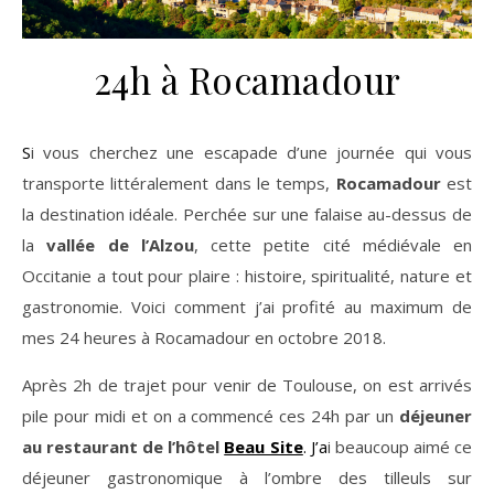
24h à Rocamadour
Si vous cherchez une escapade d’une journée qui vous
transporte littéralement dans le temps,
Rocamadour
est
la destination idéale. Perchée sur une falaise au-dessus de
la
vallée de l’Alzou
, cette petite cité médiévale en
Occitanie a tout pour plaire : histoire, spiritualité, nature et
gastronomie. Voici comment j’ai profité au maximum de
mes 24 heures à Rocamadour en octobre 2018.
Après 2h de trajet pour venir de Toulouse, on est arrivés
pile pour midi et on a commencé ces 24h par un
déjeuner
au restaurant de l’hôtel
Beau Site
. J’a
i beaucoup aimé ce
déjeuner gastronomique à l’ombre des tilleuls sur