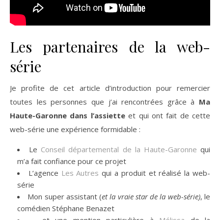
Les partenaires de la web-
série
Je profite de cet article d’introduction pour remercier
toutes les personnes que j’ai rencontrées grâce à
Ma
Haute-Garonne dans l’assiette
et qui ont fait de cette
web-série une expérience formidable :
Le
Conseil départemental de la Haute-Garonne
qui
m’a fait confiance pour ce projet
L’agence
Les Autres
qui a produit et réalisé la web-
série
Mon super assistant (
et la vraie star de la web-série)
, le
comédien Stéphane Benazet
… et une mention particulière à
Mélissa
de la