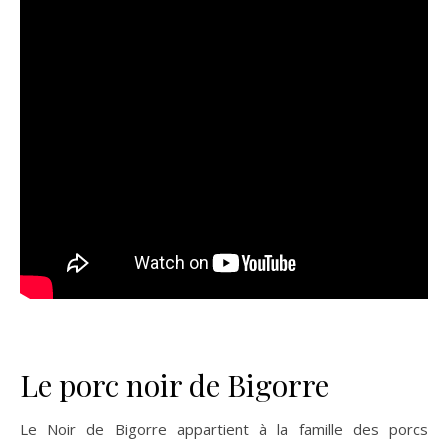
Le porc noir de Bigorre
Le Noir de Bigorre appartient à la famille des porcs