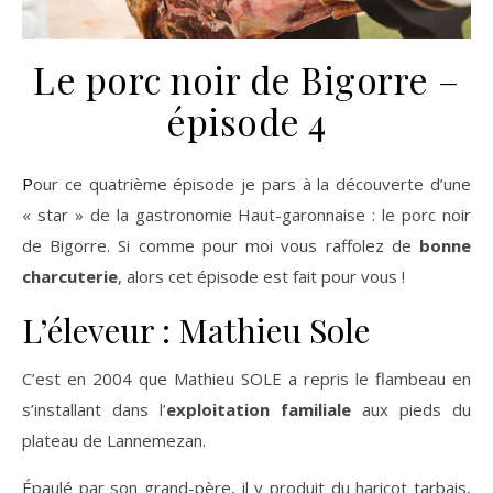
Le porc noir de Bigorre –
épisode 4
Pour ce quatrième épisode je pars à la découverte d’une
« star » de la gastronomie Haut-garonnaise : le porc noir
de Bigorre. Si comme pour moi vous raffolez de
bonne
charcuterie
, alors cet épisode est fait pour vous !
L’éleveur : Mathieu Sole
C’est en 2004 que Mathieu SOLE a repris le flambeau en
s’installant dans l’
exploitation familiale
aux pieds du
plateau de Lannemezan.
Épaulé par son grand-père, il y produit du haricot tarbais,