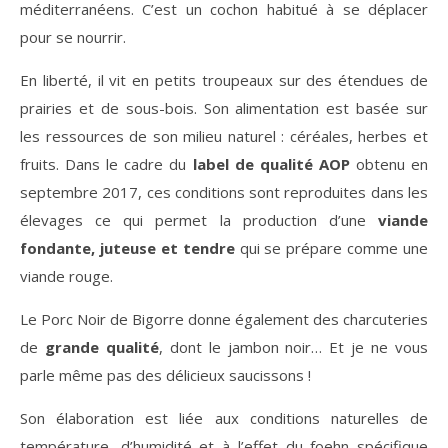
méditerranéens. C’est un cochon habitué à se déplacer
pour se nourrir.
En liberté, il vit en petits troupeaux sur des étendues de
prairies et de sous-bois. Son alimentation est basée sur
les ressources de son milieu naturel : céréales, herbes et
fruits. Dans le cadre du
label de qualité
AOP
obtenu en
septembre 2017, ces conditions sont reproduites dans les
élevages ce qui permet la production d’une
viande
fondante, juteuse et tendre
qui se prépare comme une
viande rouge.
Le Porc Noir de Bigorre donne également des charcuteries
de
grande qualité
, dont le jambon noir… Et je ne vous
parle même pas des délicieux saucissons !
Son élaboration est liée aux conditions naturelles de
température, d’humidité et à l’effet du foehn spécifique