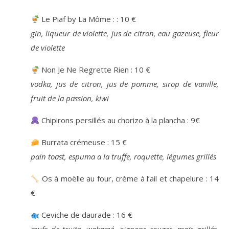
Le Piaf by La Môme : : 10 €
gin, liqueur de violette, jus de citron, eau gazeuse, fleur
de violette
Non Je Ne Regrette Rien : 10 €
vodka, jus de citron, jus de pomme, sirop de vanille,
fruit de la passion, kiwi
Chipirons persillés au chorizo à la plancha : 9€
Burrata crémeuse : 15 €
pain toast, espuma a la truffe, roquette, légumes grillés
Os à moëlle au four, crème à l’ail et chapelure : 14
€
Ceviche de daurade : 16 €