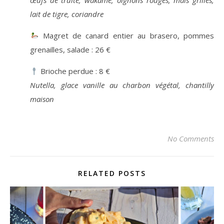
œufs de truite, wakamé, oignons rouges, maïs grillés,
lait de tigre, coriandre
Magret de canard entier au brasero, pommes
grenailles, salade : 26 €
Brioche perdue : 8 €
Nutella, glace vanille au charbon végétal, chantilly
maison
No Comments
RELATED POSTS