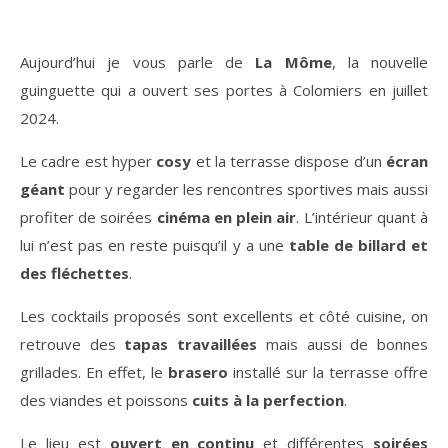
Aujourd’hui je vous parle de
La Môme
, la nouvelle
guinguette qui a ouvert ses portes à Colomiers en juillet
2024.
Le cadre est hyper
cosy
et la terrasse dispose d’un
écran
géant
pour y regarder les rencontres sportives mais aussi
profiter de soirées
cinéma en plein air
. L’intérieur quant à
lui n’est pas en reste puisqu’il y a une
table de billard et
des fléchettes
.
Les cocktails proposés sont excellents et côté cuisine, on
retrouve des
tapas travaillées
mais aussi de bonnes
grillades. En effet, le
brasero
installé sur la terrasse offre
des viandes et poissons
cuits à la perfection
.
Le lieu est
ouvert en continu
et différentes
soirées