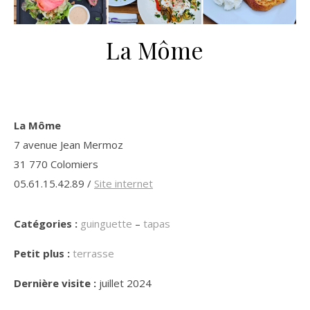
La Môme
La Môme
7 avenue Jean Mermoz
31 770 Colomiers
05.61.15.42.89 /
Site internet
Catégories :
guinguette
–
tapas
Petit plus :
terrasse
Dernière visite :
juillet 2024