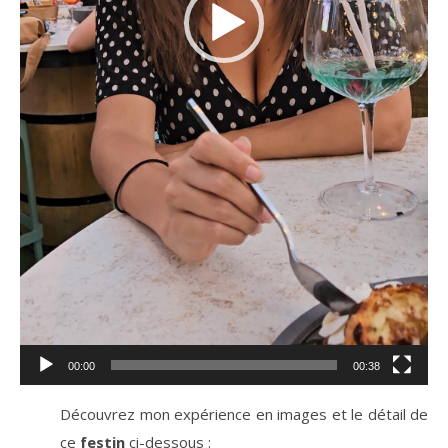
00:00
00:38
Découvrez mon expérience en images et le détail de
ce
festin
ci-dessous :