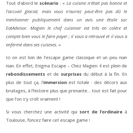
Tout d’abord le
scénario
: «
La cuisine n’était pas bonne et
l’accueil glacial, mais vous n’auriez peut-être pas dû le
mentionner publiquement dans un avis une étoile sur
EatAdvisor. Magien le chef cuisinier est très en colère et
compte bien vous le faire payer ; il vous a retrouvé et il vous a
enfermé dans ses cuisines.
»
Ici on est loin de l’escape game classique et un peu nian
nian. En effet, Enigma Escape – Chez Magien. il est plein de
rebondissements
et de
surprises
du début à la fin. En
plus de tout ça, l’
immersion
est totale : des décors aux
bruitages, à l’histoire plus que prenante… tout est fait pour
que l’on s’y croît vraiment !
Si vous cherchez une activité qui
sort de l’ordinaire
à
Toulouse, foncez faire cet escape game !