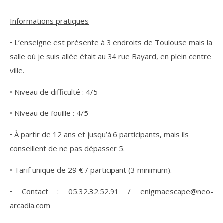
Informations pratiques
• L’enseigne est présente à 3 endroits de Toulouse mais la
salle où je suis allée était au 34 rue Bayard, en plein centre
ville.
• Niveau de difficulté : 4/5
• Niveau de fouille : 4/5
• À partir de 12 ans et jusqu’à 6 participants, mais ils
conseillent de ne pas dépasser 5.
• Tarif unique de 29 € / participant (3 minimum).
• Contact : 05.32.32.52.91 / enigmaescape@neo-
arcadia.com