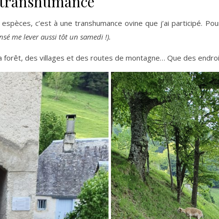
 transhumance
s espèces, c’est à une transhumance ovine que j’ai participé. P
nsé me lever aussi tôt un samedi !).
 forêt, des villages et des routes de montagne… Que des endroi