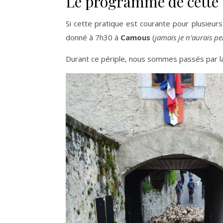
Le programme de cette
Si cette pratique est courante pour plusieur
donné à 7h30 à
Camous
(
jamais je n’aurais pe
Durant ce périple, nous sommes passés par la