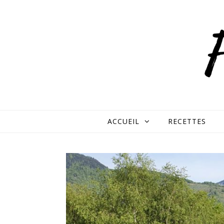
Skip to content
ACCUEIL
RECETTES