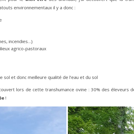
atouts environnementaux il y a donc :
e
hes, incendies…)
ilieux agrico-pastoraux
 sol et donc meilleure qualité de l’eau et du sol
découvert lors de cette transhumance ovine : 30% des éleveurs d
sée
!