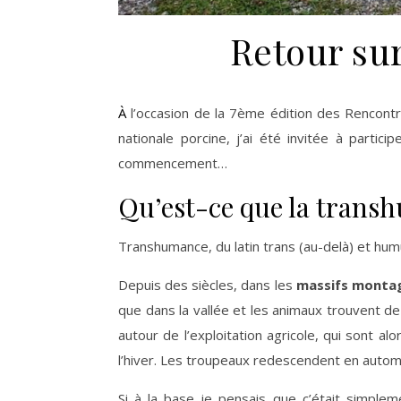
Retour su
À l’occasion de la 7ème édition des Rencont
nationale porcine, j’ai été invitée à partic
commencement…
Qu’est-ce que la trans
Transhumance, du latin trans (au-delà) et humu
Depuis des siècles, dans les
massifs monta
que dans la vallée et les animaux trouvent d
autour de l’exploitation agricole, qui sont a
l’hiver. Les troupeaux redescendent en automn
Si à la base je pensais que c’était simple