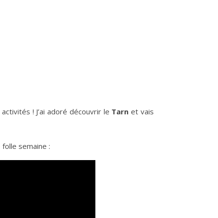
activités ! J’ai adoré découvrir le
Tarn
et vais
 folle semaine :