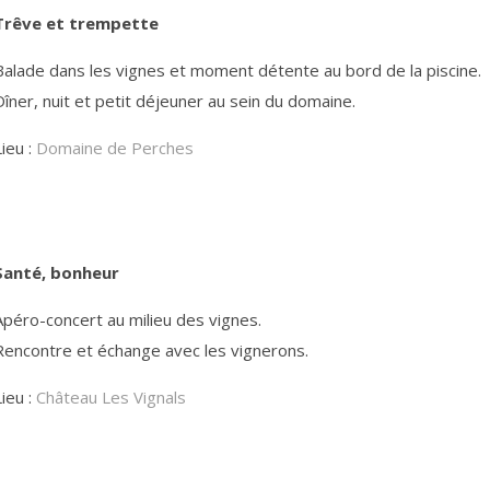
Trêve et trempette
Balade dans les vignes et moment détente au bord de la piscine.
Dîner, nuit et petit déjeuner au sein du domaine.
Lieu :
Domaine de Perches
Santé, bonheur
Apéro-concert au milieu des vignes.
Rencontre et échange avec les vignerons.
Lieu :
Château Les Vignals