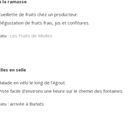
À la ramasse
Cueillette de fruits chez un producteur.
Dégustation de fruits frais, jus et confitures.
Lieu :
Les Fruits de Miolles
Elles en selle
Balade en vélo le long de l’Agout.
Piste facile d’environs une heure sur le chemin des fontaines.
Lieu : arrivée à Burlats