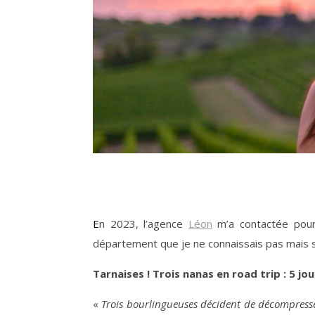
En 2023, l’agence
Léon
m’a contactée pour
département que je ne connaissais pas mais su
Tarnaises ! Trois nanas en road trip : 5 jour
«
Trois bourlingueuses décident de décompresser