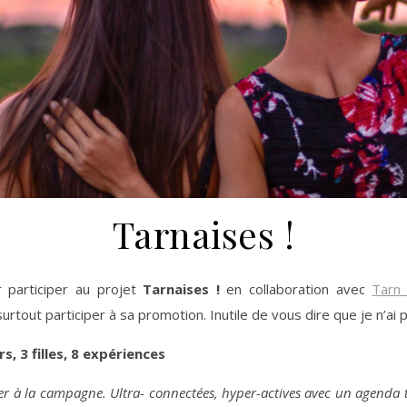
Tarnaises !
 participer au projet
Tarnaises !
en collaboration avec
Tarn
rtout participer à sa promotion. Inutile de vous dire que je n’ai 
s, 3 filles, 8 expériences
 à la campagne. Ultra- connectées, hyper-actives avec un agenda tr