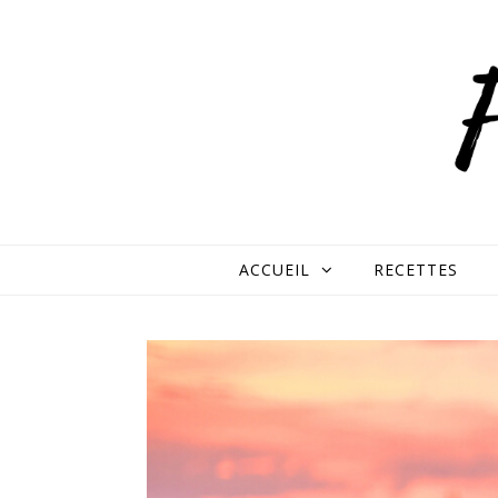
Skip to content
ACCUEIL
RECETTES