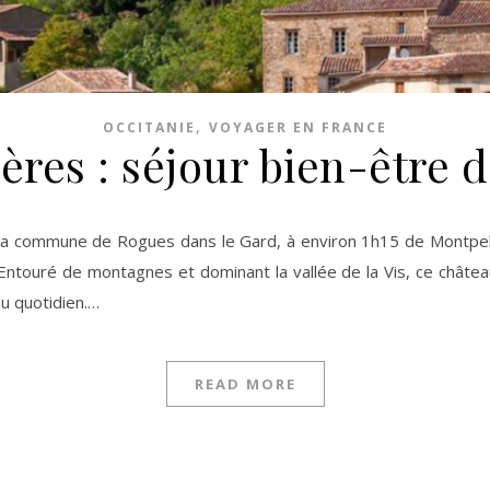
,
OCCITANIE
VOYAGER EN FRANCE
res : séjour bien-être 
Entouré de montagnes et dominant la vallée de la Vis, ce châtea
du quotidien.…
READ MORE