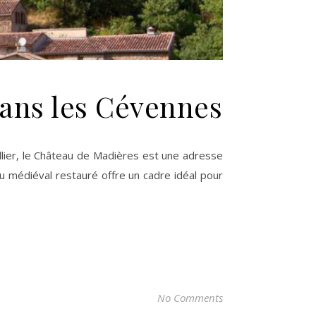
dans les Cévennes
u médiéval restauré offre un cadre idéal pour
No Comments