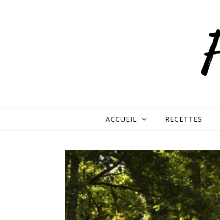
Skip to content
ACCUEIL
RECETTES