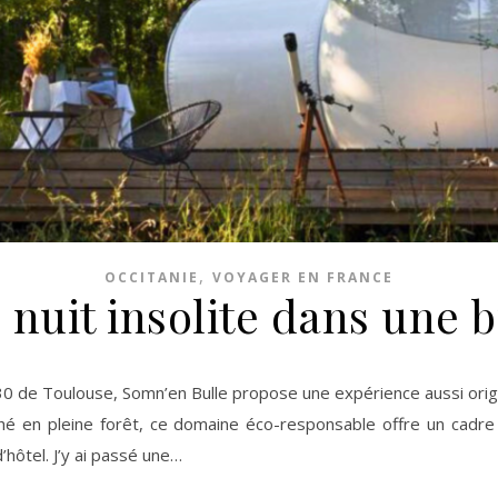
,
OCCITANIE
VOYAGER EN FRANCE
 nuit insolite dans une 
ché en pleine forêt, ce domaine éco-responsable offre un cadre
’hôtel. J’y ai passé une…