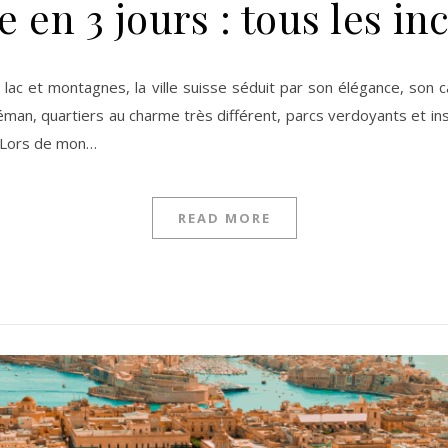
e en 3 jours : tous les i
Léman, quartiers au charme très différent, parcs verdoyants et i
e. Lors de mon…
READ MORE