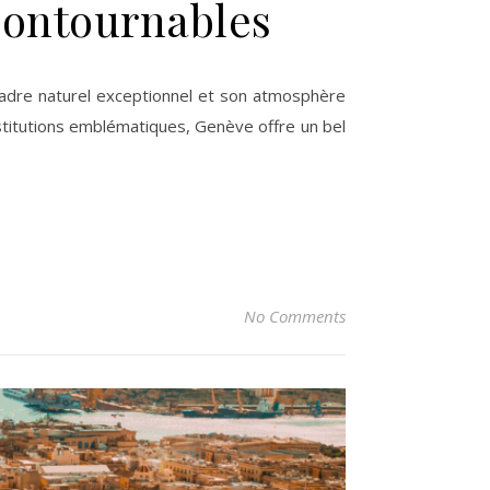
ncontournables
nstitutions emblématiques, Genève offre un bel
No Comments