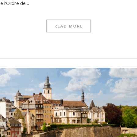
de l’Ordre de…
READ MORE